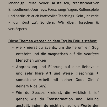
lebendige Reise voller Austausch, transformativer 
Embodiment-Journeys, Forschungsfragen, Rollenspiele 
und natürlich auch kraftvoller Teachings. Kein „Ich rede 
– du hörst zu“. Sondern: Wir üben, forschen & 
verkörpern.
Diese Themen werden an dem Tag im Fokus stehen:
wie kreierst du Events, um die herum ein Sog 
entsteht und die magnetisch auf die 
richtigen 
Menschen wirken
Abgrenzung und Führung auf eine liebevolle 
und sehr klare Art und Weise (Teachings + 
somatische Arbeit mit deiner Good Girl / 
deinem Nice Guy)
Wie du Spaces kreierst, die wirklich tiiiiief 
gehen; wie du Transformation und Heilung 
anstoßt, indem du nicht nur auf die Worte der 