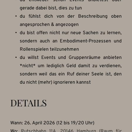
du entweder schon Events anbietest oder 
gerade dabei bist, dies zu tun
du fühlst dich von der Beschreibung oben 
angesprochen & angezogen
du bist offen nicht nur neue Sachen zu lernen, 
sondern auch an Embodiment-Prozessen und 
Rollenspielen teilzunehmen
du willst Events und Gruppenräume anbieten 
*nicht* um lediglich Geld damit zu verdienen, 
sondern weil das ein Ruf deiner Seele ist, den 
du nicht (mehr) ignorieren kannst
DETAILS
Wann: 26. April 2026 (12 bis 19/20 Uhr)
Wo: 
Rutschbahn 11A, 20146 Hamburg (Raum für 