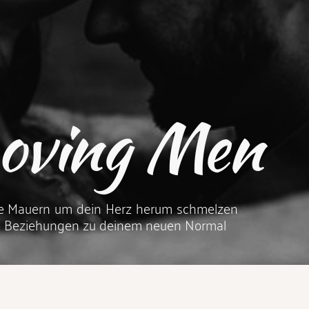
Loving Men
ie Mauern um dein Herz herum schmelzen 
e Beziehungen zu deinem neuen Normal 