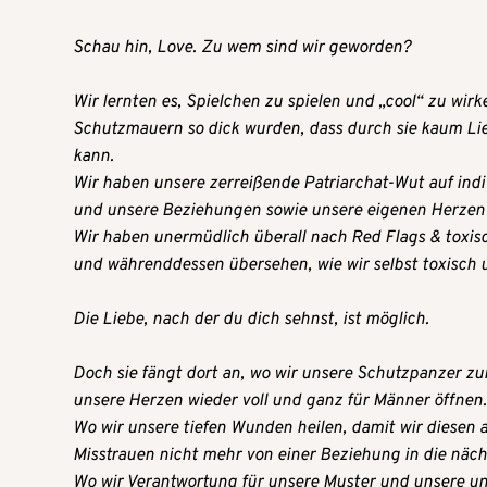
Schau hin, Love. Zu wem sind wir geworden?
Wir lernten es, Spielchen zu spielen und „cool“ zu wirke
Schutzmauern so dick wurden, dass durch sie kaum Li
kann.
Wir haben unsere zerreißende Patriarchat-Wut auf indiv
und unsere Beziehungen sowie unsere eigenen Herzen 
Wir haben unermüdlich überall nach Red Flags & toxisc
und währenddessen übersehen, wie wir selbst toxisch 
Die Liebe, nach der du dich sehnst, ist möglich.
Doch sie fängt dort an, wo wir unsere Schutzpanzer z
unsere Herzen wieder voll und ganz für Männer öffnen.
Wo wir unsere tiefen Wunden heilen, damit wir diesen 
Misstrauen nicht mehr von einer Beziehung in die näch
Wo wir Verantwortung für unsere Muster und unsere u