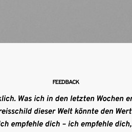
FEEDBACK
ich. Was ich in den letzten Wochen erl
eisschild dieser Welt könnte den Wert
Ich empfehle dich – ich empfehle dich,