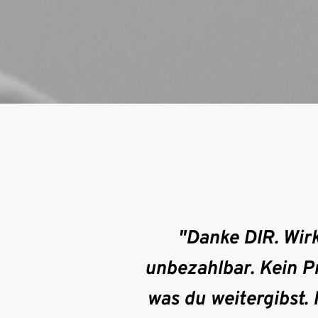
"Danke DIR. Wirkl
unbezahlbar. Kein Pr
was du weitergibst. 