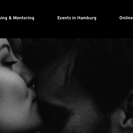
hing & Mentoring
Events in Hamburg
Onlin