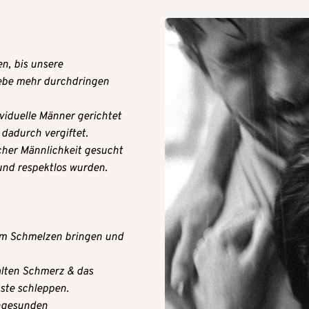
n, bis unsere 
ebe mehr durchdringen 
iduelle Männer gerichtet 
dadurch vergiftet.
her Männlichkeit gesucht 
und respektlos wurden.
um Schmelzen bringen und 
alten Schmerz & das 
ste schleppen.
ngesunden 