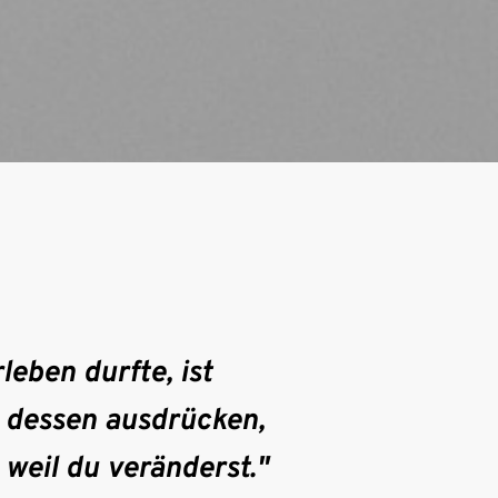
eben durfte, ist 
 dessen ausdrücken, 
 weil du veränderst."