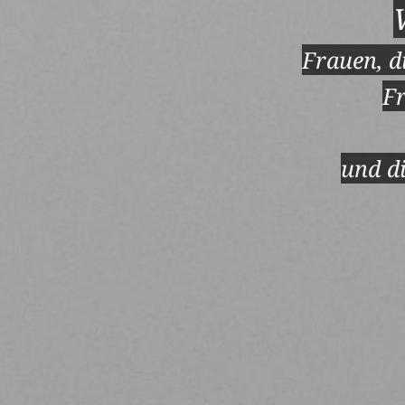
Frauen, d
Fr
und di