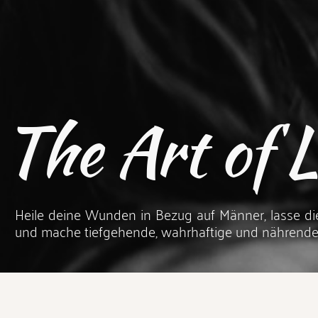
The Art of 
Heile deine Wunden in Bezug auf Männer, lasse d
und mache tiefgehende, wahrhaftige und nährend